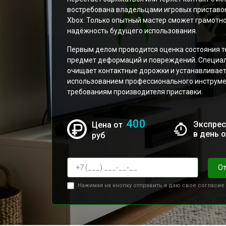
востребована владельцами игровых приставок
Xbox. Только опытный мастер сможет грамотно
надёжность будущего использования.
Первым делом проводится оценка состояния те
предмет деформаций и повреждений. Специали
очищает контактные дорожки и устанавливает 
использованием профессионального инструме
требованиям производителя приставки.
400
Экспрес
Цена от
в день 
руб
От
Нажимая на кнопку отправить я даю свое согласие