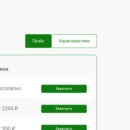
Прайс
Характеристики
ена
есплатно
Заказать
т 2200 ₽
Заказать
т 950 ₽
Заказать