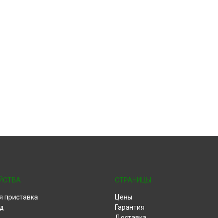
ЙСТВА
СТРАНИЦЫ
я приставка
Цены
д
Гарантия
Доставка