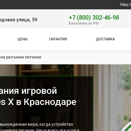
Наш сервисный ц
+7 (800) 302-46-98
довая улица, 59
Бесплатно по РФ
ЦЕНЫ
ГАРАНТИЯ
ДОСТАВКА
на разъема питания
ания игровой
es X в Краснодаре
 вынужденная мера, когда устройство
точником питания. Чаще всего эта услуга