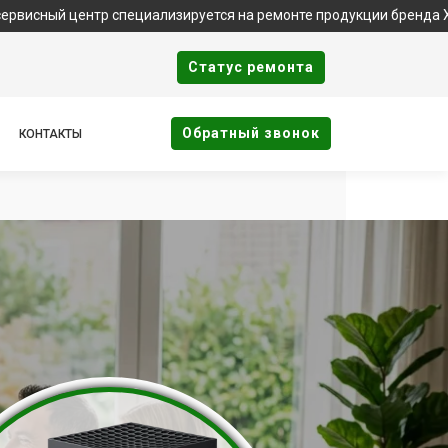
ентр специализируется на ремонте продукции бренда Xbox. Важно
Cтатус ремонта
Oбратный звонок
КОНТАКТЫ