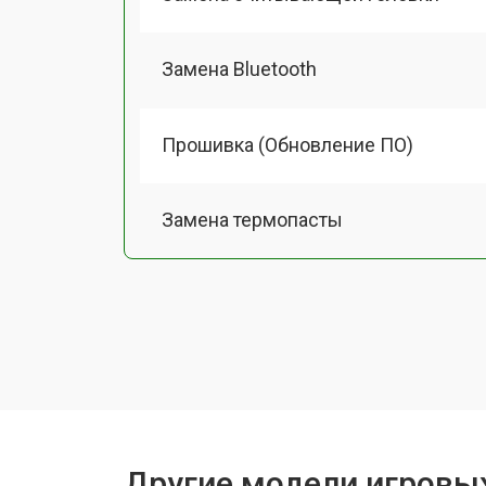
Замена Bluetooth
Прошивка (Обновление ПО)
Замена термопасты
Замена системы охлаждения
Замена процессора
Замена оперативной памяти
Другие модели игровы