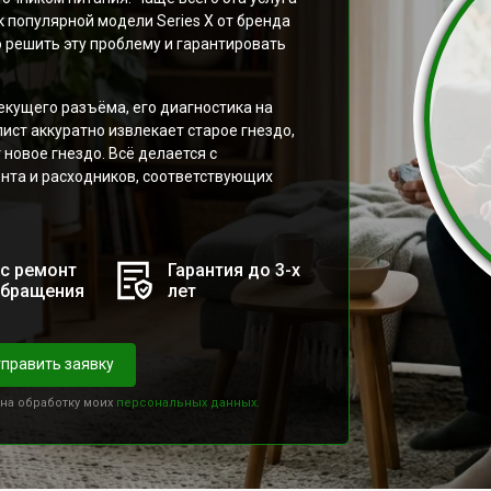
 популярной модели Series X от бренда
 решить эту проблему и гарантировать
кущего разъёма, его диагностика на
ст аккуратно извлекает старое гнездо,
новое гнездо. Всё делается с
нта и расходников, соответствующих
с ремонт
Гарантия до 3-х
обращения
лет
править заявку
 на обработку моих
персональных данных.