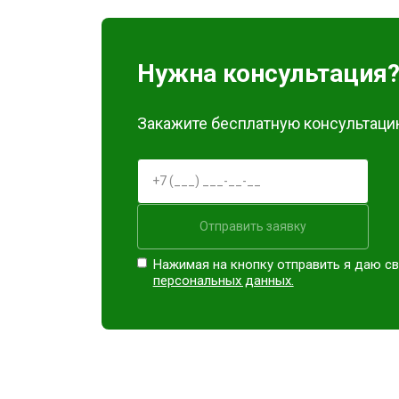
Замена материнской платы
Нужна консультация
Ремонт Blu-Ray
Закажите бесплатную консультацию
Отправить заявку
Нажимая на кнопку отправить я даю св
персональных данных.