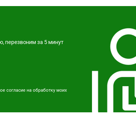
от 40 мин
о
?
от 60 мин
о
, перезвоним за 5 минут
ое согласие на обработку моих