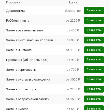
Поломка
Цена
Диагностика
бесплатно
Заказать
Ребболинг чипа
от 2200 ₽
Заказать
Замена разъема питания
от 400 ₽
Заказать
Замена считывающей головки
от 950 ₽
Заказать
Замена Bluetooth
от 1100 ₽
Заказать
Прошивка (Обновление ПО)
от 910 ₽
Заказать
Замена термопасты
от 700 ₽
Заказать
Замена системы охлаждения
от 1000 ₽
Заказать
Замена процессора
от 2200 ₽
Заказать
Замена оперативной памяти
от 1600 ₽
Заказать
Замена кулера
от 550 ₽
Заказать