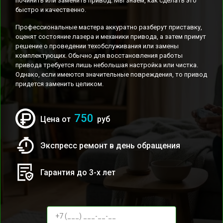
починить или заменить привод. Мы знаем, как сделать это
быстро и качественно.
Профессиональные мастера аккуратно разберут приставку,
оценят состояние лазера и механики привода, а затем примут
решение о проведении техобслуживания или замены
комплектующих. Обычно для восстановления работы
привода требуется лишь небольшая настройка или чистка.
Однако, если имеются значительные повреждения, то привод
придется заменить целиком.
750
Цена от
руб
Экспресс ремонт в день обращения
Гарантия до 3-х лет