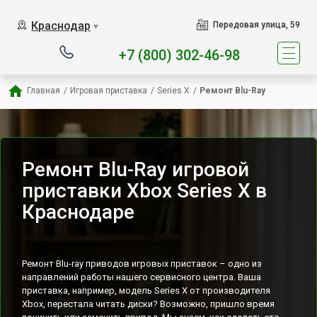
Наш сервисный центр спец
Краснодар
Передовая улица, 59
▼
+7 (800) 302-46-98
Главная
/
Игровая приставка
/
Series X
/
Ремонт Blu-Ray
Ремонт Blu-Ray игровой
приставки Xbox Series X в
Краснодаре
Ремонт Blu-ray приводов игровых приставок – одно из
направлений работы нашего сервисного центра. Ваша
приставка, например, модель Series X от производителя
Xbox, перестала читать диски? Возможно, пришло время