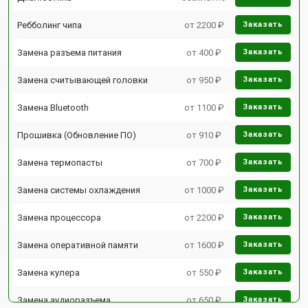
Ребболинг чипа
от 2200 ₽
Заказать
Замена разъема питания
от 400 ₽
Заказать
Замена считывающей головки
от 950 ₽
Заказать
Замена Bluetooth
от 1100 ₽
Заказать
Прошивка (Обновление ПО)
от 910 ₽
Заказать
Замена термопасты
от 700 ₽
Заказать
Замена системы охлаждения
от 1000 ₽
Заказать
Замена процессора
от 2200 ₽
Заказать
Замена оперативной памяти
от 1600 ₽
Заказать
Замена кулера
от 550 ₽
Заказать
Замена аудиоразъема
от 650 ₽
Заказать