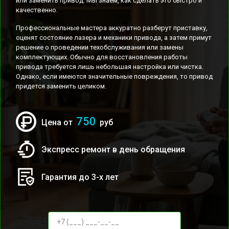
или заменить привод. Мы знаем, как сделать это быстро и
качественно.
Профессиональные мастера аккуратно разберут приставку,
оценят состояние лазера и механики привода, а затем примут
решение о проведении техобслуживания или замены
комплектующих. Обычно для восстановления работы
привода требуется лишь небольшая настройка или чистка.
Однако, если имеются значительные повреждения, то привод
придется заменить целиком.
750
Цена от
руб
Экспресс ремонт в день обращения
Гарантия до 3-х лет