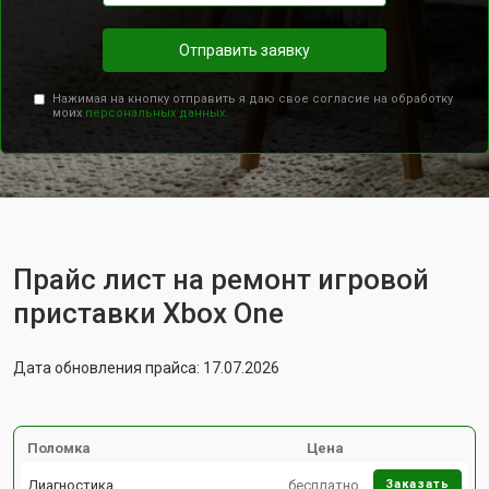
Отправить заявку
Нажимая на кнопку отправить я даю свое согласие на обработку
моих
персональных данных.
Прайс лист на ремонт игровой
приставки Xbox One
Дата обновления прайса: 17.07.2026
Поломка
Цена
Диагностика
бесплатно
Заказать