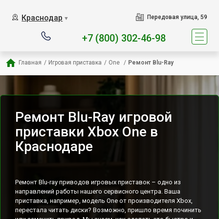
Наш сервисный центр спец
Краснодар
Передовая улица, 59
▼
+7 (800) 302-46-98
Главная
/
Игровая приставка
/
One 
/
Ремонт Blu-Ray
Ремонт Blu-Ray игровой
приставки Xbox One в
Краснодаре
Ремонт Blu-ray приводов игровых приставок – одно из
направлений работы нашего сервисного центра. Ваша
приставка, например, модель One от производителя Xbox,
перестала читать диски? Возможно, пришло время починить