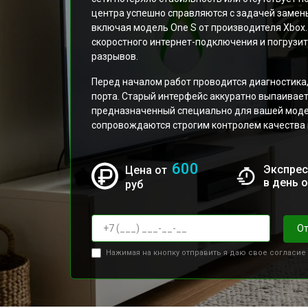
центра успешно справляются с задачей замены
включая модель One S от производителя Xbox
скоростного интернет-подключения и погрузит
разрывов.
Перед началом работ проводится диагностик
порта. Старый интерфейс аккуратно выпаиваетс
предназначенный специально для вашей модел
сопровождаются строгим контролем качества 
600
Экспрес
Цена от
в день 
руб
От
Нажимая на кнопку отправить я даю свое согласие