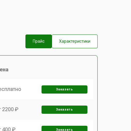
Прайс
Характеристики
ена
есплатно
Заказать
т 2200 ₽
Заказать
т 400 ₽
Заказать