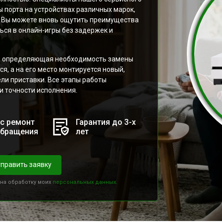
 порта на устройствах различных марок,
. Вы можете вновь ощутить преимущества
ься в онлайн-игры без задержек и
а, определяющая необходимость замены
я, а на его место монтируется новый,
и приставки. Все этапы работы
и точности исполнения.
с ремонт
Гарантия до 3-х
обращения
лет
править заявку
 на обработку моих
персональных данных.