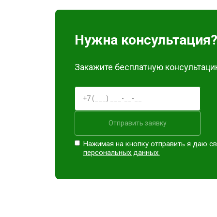
Замена материнской платы
Нужна консультация
Ремонт Blu-Ray
Закажите бесплатную консультацию
Отправить заявку
Нажимая на кнопку отправить я даю св
персональных данных.