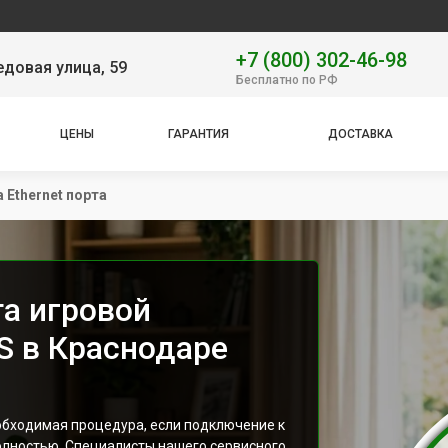
Наш
+7 (800) 302-46-98
довая улица, 59
Бесплатно по РФ
ЦЕНЫ
ГАРАНТИЯ
ДОСТАВКА
 Ethernet порта
та игровой
S в Краснодаре
еобходимая процедура, если подключение к
полностью. Специалисты нашего сервисного