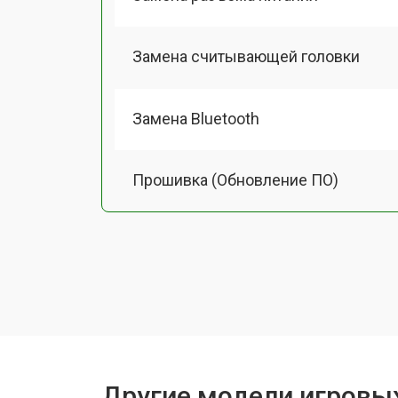
Замена считывающей головки
Замена Bluetooth
Прошивка (Обновление ПО)
Замена термопасты
Замена системы охлаждения
Замена процессора
Другие модели игровы