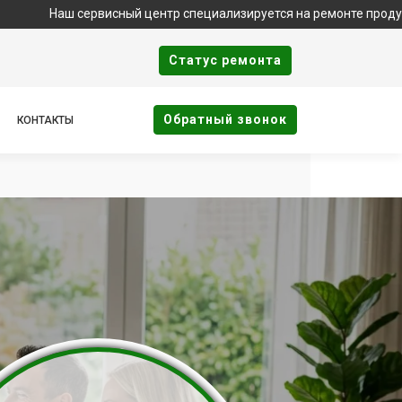
 сервисный центр специализируется на ремонте продукции бренд
Cтатус ремонта
Oбратный звонок
КОНТАКТЫ