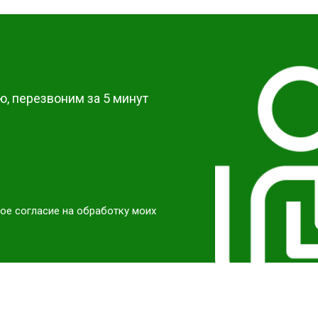
от 40 мин
о
?
от 60 мин
о
, перезвоним за 5 минут
ое согласие на обработку моих