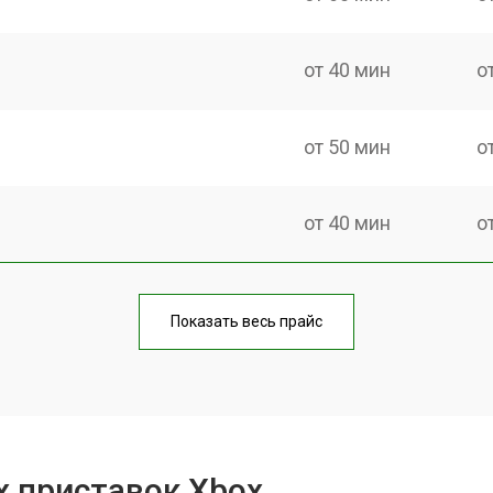
от 40 мин
о
от 50 мин
о
от 40 мин
о
от 60 мин
о
Показать весь прайс
от 40 мин
о
от 70 мин
о
х приставок Xbox