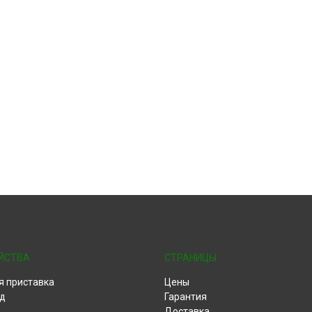
ЙСТВА
СТРАНИЦЫ
я приставка
Цены
д
Гарантия
Доставка