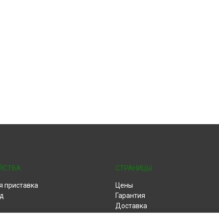
ЙСТВА
СТРАНИЦЫ
я приставка
Цены
д
Гарантия
Доставка
Контакты