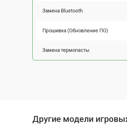
Замена Bluetooth
Прошивка (Обновление ПО)
Замена термопасты
Замена системы охлаждения
Замена процессора
Замена оперативной памяти
Другие модели игровы