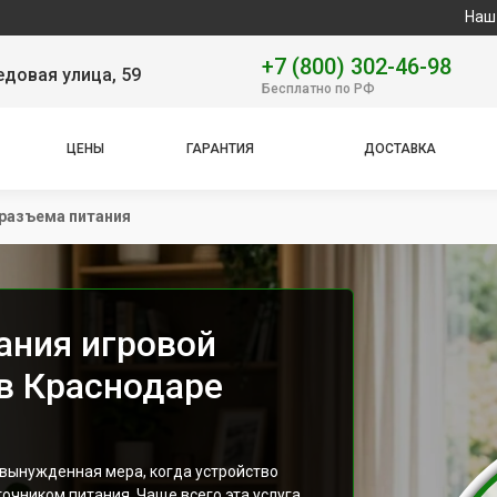
Наш сервисный ц
+7 (800) 302-46-98
довая улица, 59
Бесплатно по РФ
ЦЕНЫ
ГАРАНТИЯ
ДОСТАВКА
разъема питания
ания игровой
 в Краснодаре
 вынужденная мера, когда устройство
точником питания. Чаще всего эта услуга