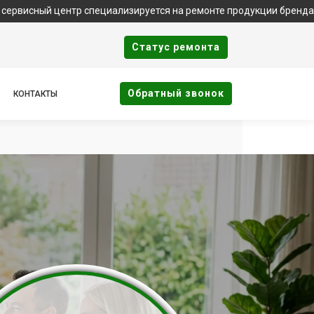
ентр специализируется на ремонте продукции бренда Xbox. Важн
Cтатус ремонта
Oбратный звонок
КОНТАКТЫ