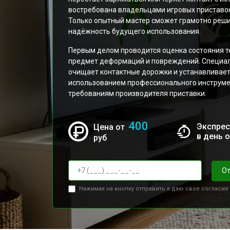
востребована владельцами игровых приставок
Только опытный мастер сможет грамотно реши
надёжность будущего использования.
Первым делом проводится оценка состояния те
предмет деформаций и повреждений. Специали
очищает контактные дорожки и устанавливает 
использованием профессионального инструме
требованиям производителя приставки.
400
Экспрес
Цена от
в день 
руб
От
Нажимая на кнопку отправить я даю свое согласие