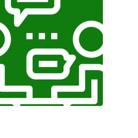
т 1100 ₽
Заказать
т 750 ₽
Заказать