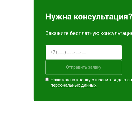
Замена материнской платы
Нужна консультация
Ремонт Blu-Ray
Закажите бесплатную консультацию
Отправить заявку
Нажимая на кнопку отправить я даю св
персональных данных.