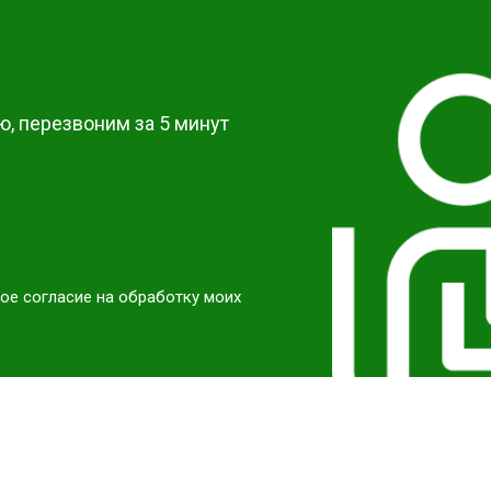
от 40 мин
о
?
от 60 мин
о
, перезвоним за 5 минут
ое согласие на обработку моих