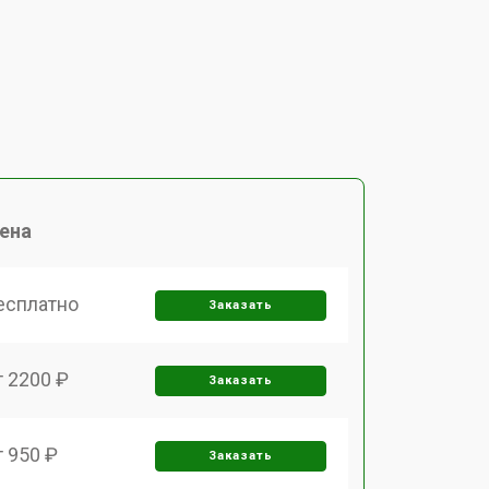
ена
есплатно
Заказать
т 2200 ₽
Заказать
т 950 ₽
Заказать