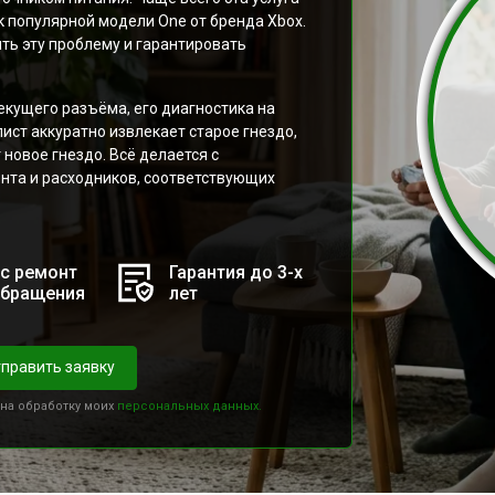
 популярной модели One от бренда Xbox.
ть эту проблему и гарантировать
кущего разъёма, его диагностика на
ст аккуратно извлекает старое гнездо,
новое гнездо. Всё делается с
нта и расходников, соответствующих
с ремонт
Гарантия до 3-х
обращения
лет
править заявку
 на обработку моих
персональных данных.