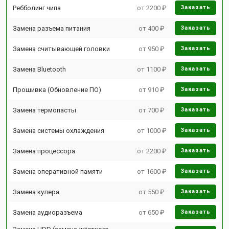
Ребболинг чипа
от 2200 ₽
Заказать
Замена разъема питания
от 400 ₽
Заказать
Замена считывающей головки
от 950 ₽
Заказать
Замена Bluetooth
от 1100 ₽
Заказать
Прошивка (Обновление ПО)
от 910 ₽
Заказать
Замена термопасты
от 700 ₽
Заказать
Замена системы охлаждения
от 1000 ₽
Заказать
Замена процессора
от 2200 ₽
Заказать
Замена оперативной памяти
от 1600 ₽
Заказать
Замена кулера
от 550 ₽
Заказать
Замена аудиоразъема
от 650 ₽
Заказать