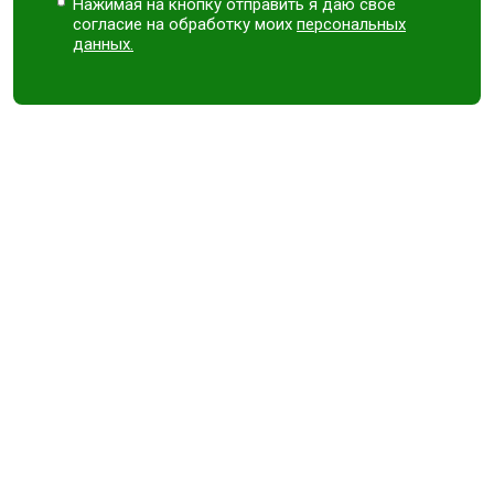
Нажимая на кнопку отправить я даю свое
согласие на обработку моих
персональных
данных.