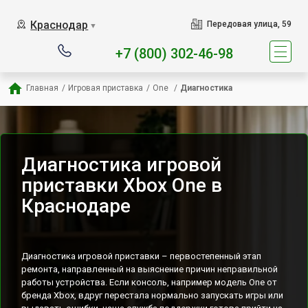
Наш сервисный центр спец
Краснодар
Передовая улица, 59
▼
+7 (800) 302-46-98
Главная
/
Игровая приставка
/
One 
/
Диагностика
Диагностика игровой
приставки Xbox One в
Краснодаре
Диагностика игровой приставки – первостепенный этап
ремонта, направленный на выяснение причин неправильной
работы устройства. Если консоль, например модель One от
бренда Xbox, вдруг перестала нормально запускать игры или