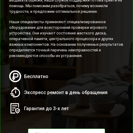
выдавать ошибки, наша служба поддержки готова прийти на
помощь. Мы поможем разобраться, почему возникли
трудности, и предложим оптимальное решение.
Наши специалисты применяют специализированное
оборудование для всесторонней проверки игрового
устройства. Они изучают состояние жесткого диска,
оперативной памяти, центрального процессора и других
важных компонентов. На основании полученных результатов
определяется точный перечень неисправностей и
рекомендуются способы их устранения.
Бесплатно
Экспресс ремонт в день обращения
Гарантия до 3-х лет