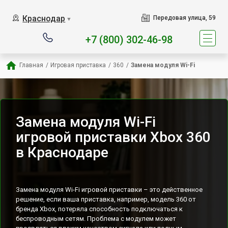
Наш сервисный центр 
Краснодар
Передовая улица, 59
▼
+7 (800) 302-46-98
Главная
/
Игровая приставка
/
360
/
Замена модуля Wi-Fi
Замена модуля Wi-Fi
игровой приставки Xbox 360
в Краснодаре
Замена модуля Wi-Fi игровой приставки – это действенное
решение, если ваша приставка, например, модель 360 от
бренда Xbox, потеряла способность подключаться к
беспроводным сетям. Проблема с модулем может