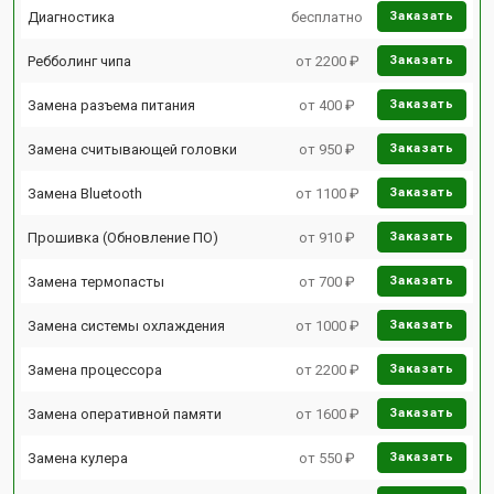
Диагностика
бесплатно
Заказать
Ребболинг чипа
от 2200 ₽
Заказать
Замена разъема питания
от 400 ₽
Заказать
Замена считывающей головки
от 950 ₽
Заказать
Замена Bluetooth
от 1100 ₽
Заказать
Прошивка (Обновление ПО)
от 910 ₽
Заказать
Замена термопасты
от 700 ₽
Заказать
Замена системы охлаждения
от 1000 ₽
Заказать
Замена процессора
от 2200 ₽
Заказать
Замена оперативной памяти
от 1600 ₽
Заказать
Замена кулера
от 550 ₽
Заказать