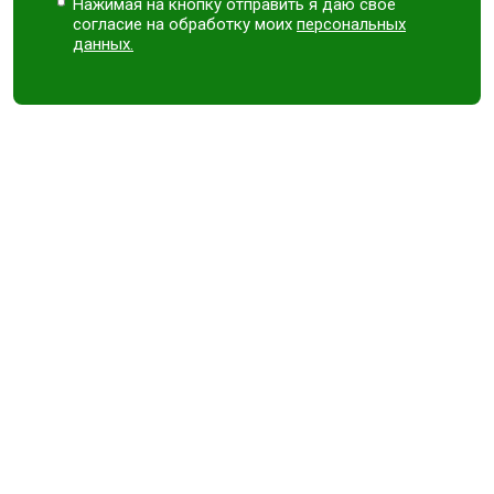
Нажимая на кнопку отправить я даю свое
согласие на обработку моих
персональных
данных.