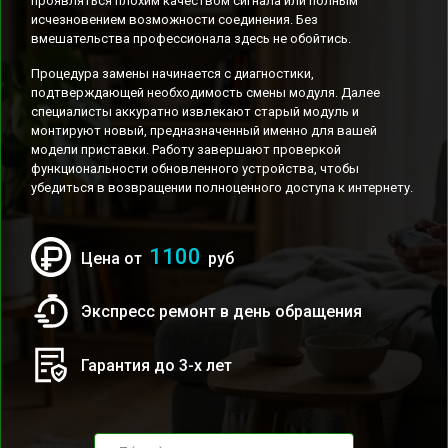
проявляться плохим качеством сигнала или полным
исчезновением возможности соединения. Без
вмешательства профессионала здесь не обойтись.
Процедура замены начинается с диагностики,
подтверждающей необходимость смены модуля. Далее
специалисты аккуратно извлекают старый модуль и
монтируют новый, предназначенный именно для вашей
модели приставки. Работу завершают проверкой
функциональности обновленного устройства, чтобы
убедиться в возвращении полноценного доступа к интернету.
1100
Цена от
руб
Экспресс ремонт в день обращения
Гарантия до 3-х лет