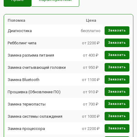
Поломка
Цена
Диагностика
бесплатно
Заказать
Ребболинг чипа
от 2200 ₽
Заказать
Замена разъема питания
от 400 ₽
Заказать
Замена считывающей головки
от 950 ₽
Заказать
Замена Bluetooth
от 1100 ₽
Заказать
Прошивка (Обновление ПО)
от 910 ₽
Заказать
Замена термопасты
от 700 ₽
Заказать
Замена системы охлаждения
от 1000 ₽
Заказать
Замена процессора
от 2200 ₽
Заказать