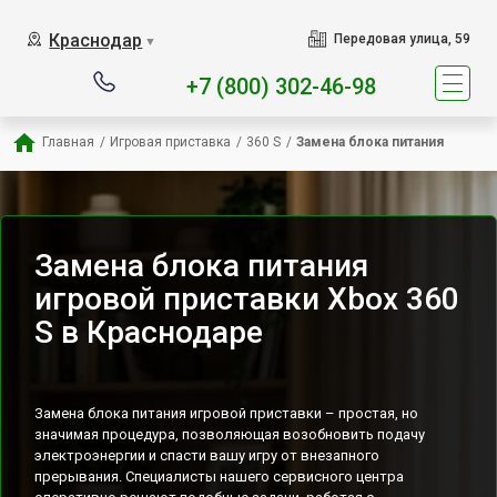
Наш сервисный центр специ
Краснодар
Передовая улица, 59
▼
+7 (800) 302-46-98
Главная
/
Игровая приставка
/
360 S
/
Замена блока питания
Замена блока питания
игровой приставки Xbox 360
S в Краснодаре
Замена блока питания игровой приставки – простая, но
значимая процедура, позволяющая возобновить подачу
электроэнергии и спасти вашу игру от внезапного
прерывания. Специалисты нашего сервисного центра