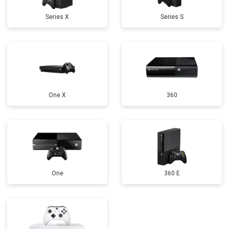
Series X
Series S
One X
360
One
360 E