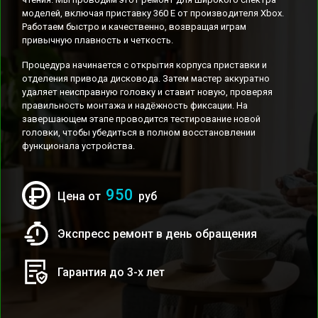
моделей, включая приставку 360 E от производителя Xbox.
Работаем быстро и качественно, возвращая играм
привычную плавность и четкость.
Процедура начинается с открытия корпуса приставки и
отделения привода дисковода. Затем мастер аккуратно
удаляет неисправную головку и ставит новую, проверяя
правильность монтажа и надёжность фиксации. На
завершающем этапе проводится тестирование новой
головки, чтобы убедиться в полном восстановлении
функционала устройства.
950
Цена от
руб
Экспресс ремонт в день обращения
Гарантия до 3-х лет