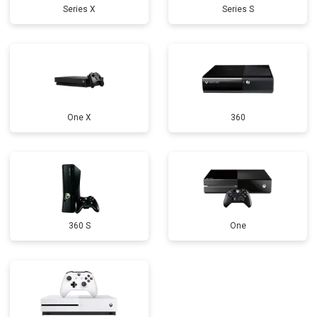
Series X
Series S
One X
360
360 S
One