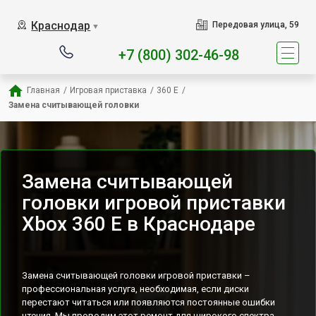
Наш сервисный центр спец
Краснодар
Передовая улица, 59
▼
+7 (800) 302-46-98
Главная
/
Игровая приставка
/
360 E
/
Замена считывающей головки
Замена считывающей
головки игровой приставки
Xbox 360 E в Краснодаре
Замена считывающей головки игровой приставки –
профессиональная услуга, необходимая, если диски
перестают читаться или появляются постоянные ошибки
чтения. Мы проводим этот ремонт для широкого спектра