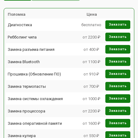
Поломка
Цена
Диагностика
бесплатно
Заказать
Ребболинг чипа
от 2200 ₽
Заказать
Замена разъема питания
от 400 ₽
Заказать
Замена Bluetooth
от 1100 ₽
Заказать
Прошивка (Обновление ПО)
от 910 ₽
Заказать
Замена термопасты
от 700 ₽
Заказать
Замена системы охлаждения
от 1000 ₽
Заказать
Замена процессора
от 2200 ₽
Заказать
Замена оперативной памяти
от 1600 ₽
Заказать
Замена кулера
от 550 ₽
Заказать