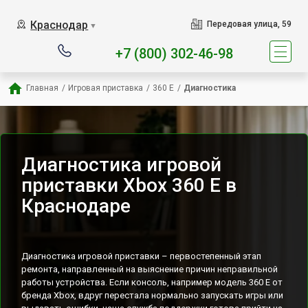
Наш сервисный центр сп
Краснодар
Передовая улица, 59
▼
+7 (800) 302-46-98
Главная
/
Игровая приставка
/
360 E
/
Диагностика
Диагностика игровой
приставки Xbox 360 E в
Краснодаре
Диагностика игровой приставки – первостепенный этап
ремонта, направленный на выяснение причин неправильной
работы устройства. Если консоль, например модель 360 E от
бренда Xbox, вдруг перестала нормально запускать игры или