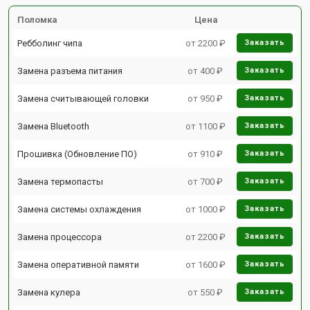
Поломка
Цена
Ребболинг чипа
от 2200 ₽
Заказать
Замена разъема питания
от 400 ₽
Заказать
Замена считывающей головки
от 950 ₽
Заказать
Замена Bluetooth
от 1100 ₽
Заказать
Прошивка (Обновление ПО)
от 910 ₽
Заказать
Замена термопасты
от 700 ₽
Заказать
Замена системы охлаждения
от 1000 ₽
Заказать
Замена процессора
от 2200 ₽
Заказать
Замена оперативной памяти
от 1600 ₽
Заказать
Замена кулера
от 550 ₽
Заказать