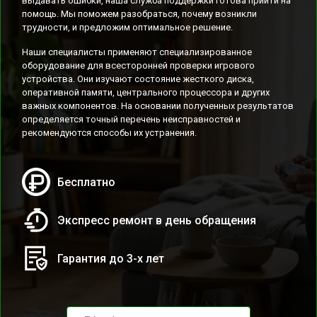
выдавать ошибки, наша служба поддержки готова прийти на
помощь. Мы поможем разобраться, почему возникли
трудности, и предложим оптимальное решение.
Наши специалисты применяют специализированное
оборудование для всесторонней проверки игрового
устройства. Они изучают состояние жесткого диска,
оперативной памяти, центрального процессора и других
важных компонентов. На основании полученных результатов
определяется точный перечень неисправностей и
рекомендуются способы их устранения.
Бесплатно
Экспресс ремонт в день обращения
Гарантия до 3-х лет