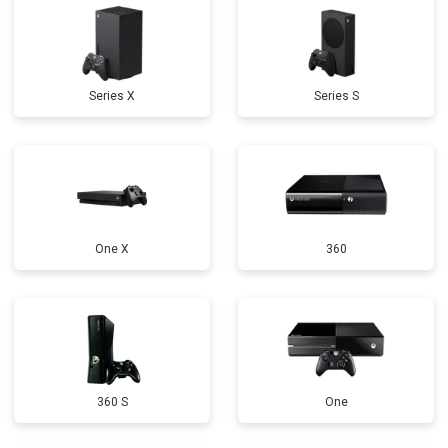
Series X
Series S
One X
360
360 S
One