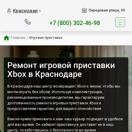
Наш сервисный центр специа
Краснодар
Передовая улица, 59
▼
+7 (800) 302-46-98
Главная
/
Игровая приставка
Ремонт игровой приставки
Xbox в Краснодаре
В Краснодаре наш центр возвращает Xbox к жизни, чтобы вы
могли играть без сбоев. Используя комплектующие,
рекомендованные производителем, мы гарантируем
долговечность ремонта игровых приставок Xbox и
предоставляем гарантию для вашего спокойствия.
Вам не нужно приезжать к нам: наш курьер подъедет в удобное
для вас время. Он заберет приставку и доставит ее в наш
центр, позаботившись о безопасности во время