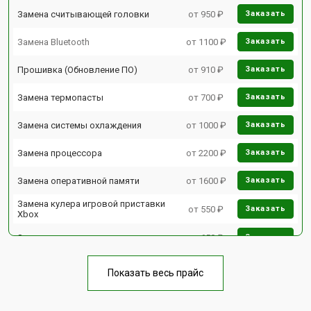
Замена считывающей головки
от 950 ₽
Заказать
Замена Bluetooth
от 1100 ₽
Заказать
Прошивка (Обновление ПО)
от 910 ₽
Заказать
Замена термопасты
от 700 ₽
Заказать
Замена системы охлаждения
от 1000 ₽
Заказать
Замена процессора
от 2200 ₽
Заказать
Замена оперативной памяти
от 1600 ₽
Заказать
Замена кулера игровой приставки
от 550 ₽
Заказать
Xbox
Замена аудиоразъема
от 650 ₽
Заказать
Замена HDD (замена жёсткого
от 300 ₽
Заказать
диска)
Показать весь прайс
Замена Ethernet порта
от 600 ₽
Заказать